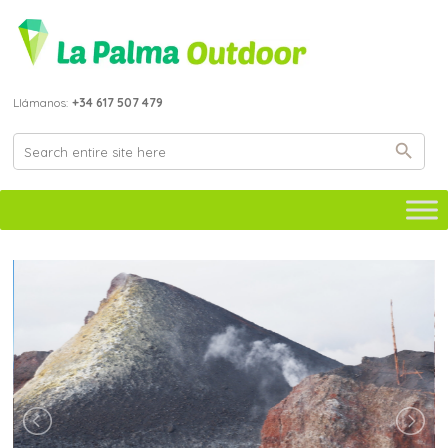
Llámanos:
+34 617 507 479