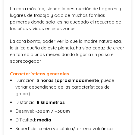
La cara más fea, siendo la destrucción de hogares y
lugares de trabajo y ocio de muchas familias
palmeras donde solo les ha quedado el recuerdo de
los años vividos en esas zonas.
La cara bonita, poder ver lo que la madre naturaleza,
la única dueña de este planeta, ha sido capaz de crear
en tan solo unos meses dando lugar a un paisaje
sobrecogedor.
Características generales
Duración:
5 horas
(
aproximadamente
, puede
variar dependiendo de las características del
grupo)
Distancia:
8 kilómetros
Desnivel:
-300m / +300m
Dificultad:
media
Superficie:
c
eniza volc
á
nica/
terreno volcánico