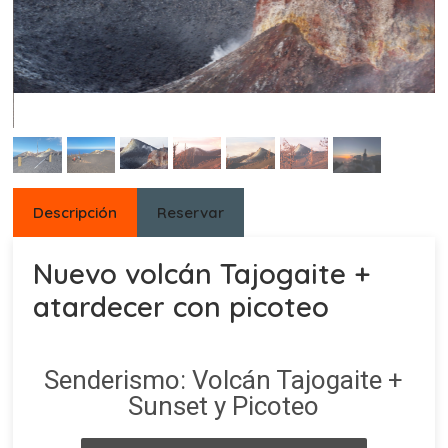
Descripción
Reservar
Nuevo volcán Tajogaite +
atardecer con picoteo