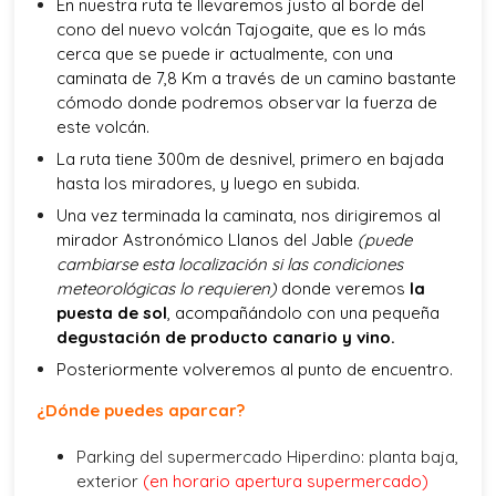
En nuestra ruta te llevaremos justo al borde del
cono del nuevo volcán Tajogaite, que es lo más
cerca que se puede ir actualmente, con una
caminata de 7,8 Km a través de un camino bastante
cómodo donde podremos observar la fuerza de
este volcán.
La ruta tiene 300m de desnivel, primero en bajada
hasta los miradores, y luego en subida.
Una vez terminada la caminata, nos dirigiremos al
mirador Astronómico Llanos del Jable
(puede
cambiarse esta localización si las condiciones
meteorológicas lo requieren)
donde veremos
la
puesta de sol
, acompañándolo con una pequeña
degustación de producto canario y vino.
Posteriormente volveremos al punto de encuentro.
¿Dónde puedes aparcar?
Parking del supermercado Hiperdino: planta baja,
exterior
(en horario apertura supermercado)