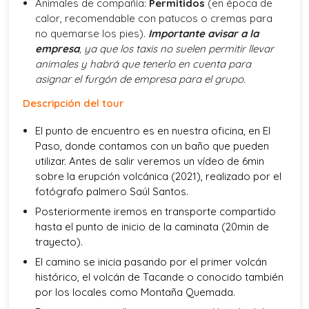
Animales de compañía:
Permitidos
(en época de
calor, recomendable con patucos o cremas para
no quemarse los pies).
Importante avisar a la
empresa
, ya que los taxis no suelen permitir llevar
animales y habrá que tenerlo en cuenta para
asignar el furgón de empresa para el grupo.
Descripción del tour
El punto de encuentro es en nuestra oficina, en El
Paso, donde contamos con un baño que pueden
utilizar. Antes de salir veremos un vídeo de 6min
sobre la erupción volcánica (2021), realizado por el
fotógrafo palmero Saúl Santos.
Posteriormente iremos en transporte compartido
hasta el punto de inicio de la caminata (20min de
trayecto).
El camino se inicia pasando por el primer volcán
histórico, el volcán de Tacande o conocido también
por los locales como Montaña Quemada.