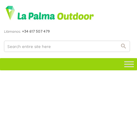
Llámanos:
+34 617 507 479