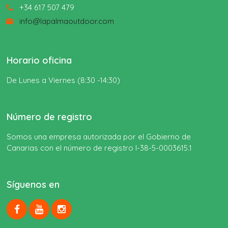
+34 617 507 479
call
info@lapalmaoutdoor.com
email
Horario oficina
De Lunes a Viernes (8:30 -14:30)
Número de registro
Somos una empresa autorizada por el Gobierno de
Canarias con el número de registro I-38-5-0003615.1
Síguenos en